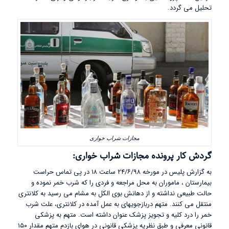
تحلیل می گردد.
مجازات شراب خواری
گردش کار پرونده مجازات شراب خواری:
به گزارش پلیس در مورخه ۲۴/۶/۹۸ ساعت ۱۸ در پی تماس حراست
بیمارستان ، ماموران به محل مراجعه و فردی را که شرب خمر نموده و
حالت طبیعی نداشته و از دهانش بوی الکل به مشام می رسید به کلانتری
منتقل می کنند. متهم دربازجویهای به عمل آمده در کلانتری، علت شرب
خمر را درد کلیه و تجویز پزشک عنوان داشته است. متهم به پزشکی
قانونی معرفی و طبق نظریه پزشکی قانونی در هوای بازدم متهم مقدار ۱۵۰