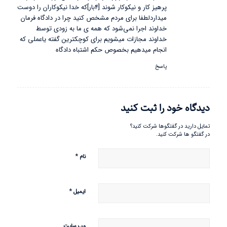
پرهیز کار و نیکوکار شوند [۴بار]که خدا نیکوکاران را دوست
میداردلطفا برای مردم مشخص کنید چرا در دادگاه فرمان
خداوند اجرا نمی‌شود که همه ی ما به زودی توسط
خداوند مجازات میشویم برای کوچکترین گفته یاعملی که
انجام میدهیم بخصوص حکم اشتباه دادگاه
پاسخ
دیدگاه خود را ثبت کنید
تمایل دارید در گفتگوها شرکت کنید؟
در گفتگو ها شرکت کنید.
*
نام
*
ایمیل
وب‌ سایت