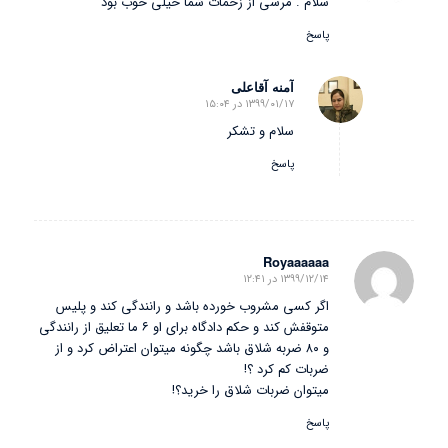
سلام . مرسی از زحمات شما خیلی خوب بود
پاسخ
آمنه آقاعلی
۱۳۹۹/۰۱/۱۷ در ۱۵:۰۴
گفته:
سلام و تشکر
پاسخ
Royaaaaaa
۱۳۹۹/۱۲/۱۴ در ۱۲:۴۱
گفته:
اگر کسی مشروب خورده باشد و رانندگی کند و پلیس
متوقفش کند و حکم دادگاه برای او ۶ ما تعلیق از رانندگی
و ۸۰ ضربه شلاق باشد چگونه میتوان اعتراض کرد و از
ضربات کم کرد ؟!
میتوان ضربات شلاق را خرید؟!
پاسخ