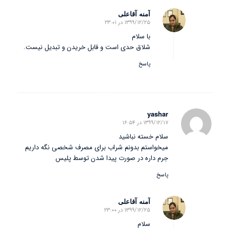
آمنه آقاعلی
۱۳۹۹/۱۲/۲۵ در ۲۳:۰۱
گفته:
با سلام
شلاق حدی است و قابل خریدن و تبدیل نیست.
پاسخ
yashar
۱۳۹۹/۱۲/۱۷ در ۱۶:۵۴
گفته:
سلام خسته نباشید
میخواستم بدونم شراب برای مصرف شخصی نگه داریم
جرم داره در صورت پیدا شدن توسط پلیس
پاسخ
آمنه آقاعلی
۱۳۹۹/۱۲/۲۵ در ۲۳:۰۰
گفته:
سلام