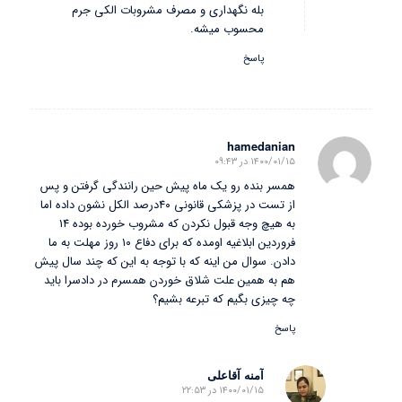
بله نگهداری و مصرف مشروبات الکی جرم
محسوب میشه.
پاسخ
hamedanian
۱۴۰۰/۰۱/۱۵ در ۰۹:۴۳
گفته:
همسر بنده رو یک ماه پیش حین رانندگی گرفتن و پس
از تست در پزشکی قانونی ۴۰درصد الکل نشون داده اما
به هیچ وجه قبول نکردن که مشروب خورده بوده ۱۴
فروردین ابلاغیه اومده که برای دفاع ۱۰ روز مهلت به ما
دادن. سوال من اینه که با توجه به این که چند سال پیش
هم به همین علت شلاق خوردن همسرم در دادسرا باید
چه چیزی بگیم که تبرعه بشیم؟
پاسخ
آمنه آقاعلی
۱۴۰۰/۰۱/۱۵ در ۲۲:۵۳
گفته: