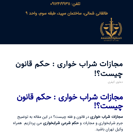
تلفن: ۰۹۱۲۴۱۹۹۳۱۱
طالقانی شمالی، ساختمان سپید، طبقه سوم، واحد ۹
مجازات شراب خواری : حکم قانون
چیست؟!
دعاوی کیفری
مجازات شراب خواری : حکم قانون
چیست؟!
مجازات شراب خواری
در قانون و فقه چیست؟ در این مقاله به توضیح
جرم شرابخواری و مجارات و
حکم شرعی شرابخواری
می پردازیم. همراه
وکیل تهران باشید.