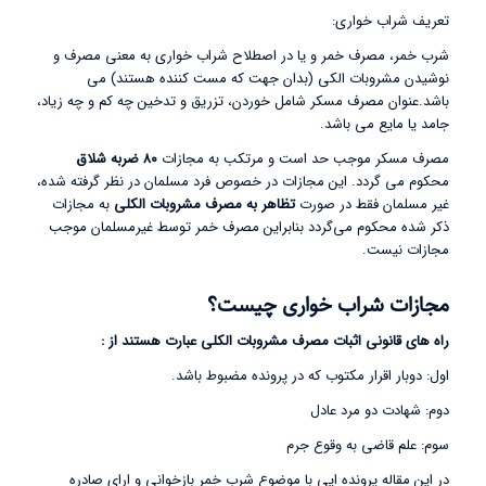
تعریف شراب خواری:
شرب خمر، مصرف خمر و یا در اصطلاح شراب ‌خواری به معنی مصرف و
نوشیدن مشروبات الکی (بدان جهت که مست کننده هستند) می
باشد.عنوان مصرف مسکر شامل خوردن، تزریق و تدخین چه کم و چه زیاد،
جامد یا مایع می باشد.
مصرف مسکر موجب حد است و مرتکب به مجازات
۸۰ ضربه شلاق
محکوم می گردد. این مجازات در خصوص فرد مسلمان در نظر گرفته شده،
غیر مسلمان فقط در صورت
تظاهر به مصرف مشروبات الکلی
به مجازات
ذکر شده محکوم می‌گردد بنابراین مصرف خمر توسط غیرمسلمان موجب
مجازات نیست.
مجازات شراب خواری چیست؟
راه های قانونی اثبات مصرف مشروبات الکلی عبارت هستند از :
اول: دوبار اقرار مکتوب که در پرونده مضبوط باشد.
دوم: شهادت دو مرد عادل
سوم: علم قاضی به وقوع جرم
در این مقاله پرونده ایی با موضوع شرب خمر بازخوانی و ارای صادره