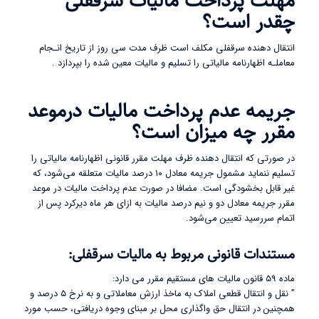
مهلت پرداخت مالیات سرقفلی
چقدر است؟
انتقال دهنده سرقفلی مکلف است ظرف مدت سی روز از تاریخ انـجام
معاملـه اظهارنامه مالیاتی را تسلیم و مالیات معین شده را بپردازد .
جریمه عدم پرداخت مالیات درموعد
مقرر چه میزان است؟
در صورتی که انتقال دهنده ظرف مهلت مقرر قانونی اظهارنامه مالیاتی را
تسلیم ننماید مشمول جریمه‌ معادل ۱۰ درصد مالیات متعلقه می‌شود، که
غیر قابل بخشودگی است. مضافا در صورت عدم پرداخت مالیات در موعد
مقرر جریمه معادل دو و نیم درصد مالیات به ازای هر ماه دیرکرد پس از
اتمام سررسید تعیین می‌شود.
مستندات قانونی مربوط به مالیات سرقفلی:
ماده ۵۹ قانون مالیات های مستقیم مقرر می دارد:
” نقل و انتقال قطعی املاک به ماخذ ارزش معاملاتی و به نرخ ۵ درصد و
همچنین در انتقال حق واگذاری محل بر مبنای وجوه دریافتی، حسب مورد