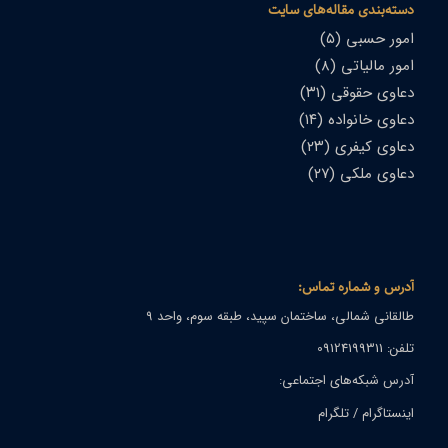
دسته‌بندی مقاله‌های سایت
امور حسبی
(۵)
امور مالیاتی
(۸)
دعاوی حقوقی
(۳۱)
دعاوی خانواده
(۱۴)
دعاوی کیفری
(۲۳)
دعاوی ملکی
(۲۷)
آدرس و شماره تماس:
طالقانی شمالی، ساختمان سپید، طبقه سوم، واحد ۹
تلفن: 09124199311
آدرس شبکه‌های اجتماعی:
اینستاگرام
/
تلگرام