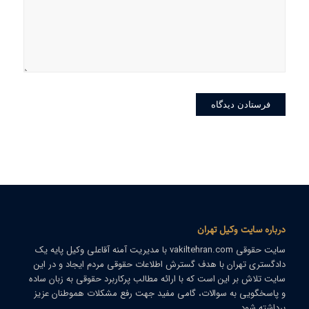
درباره سایت وکیل تهران
سایت حقوقی
vakiltehran.com
با مدیریت
آمنه آقاعلی
وکیل پایه یک
دادگستری تهران با هدف گسترش اطلاعات حقوقی مردم ایجاد و در این
سایت تلاش بر این است که با ارائه مطالب پرکاربرد حقوقی به زبان ساده
و پاسخگویی به سوالات، گامی مفید جهت رفع مشکلات هموطنان عزیز
برداشته شود.