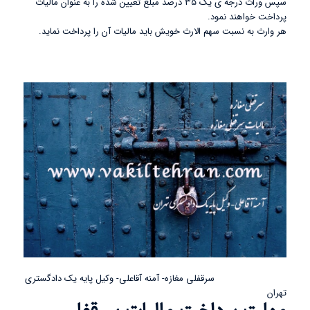
سپس وراث درجه ی یک ۳۵ درصد مبلغ تعیین شده را به عنوان مالیات
پرداخت خواهند نمود.
هر وارث به نسبت سهم الارث خویش باید مالیات آن را پرداخت نماید.
سرقفلی مغازه- آمنه آقاعلی- وکیل پایه یک دادگستری
تهران