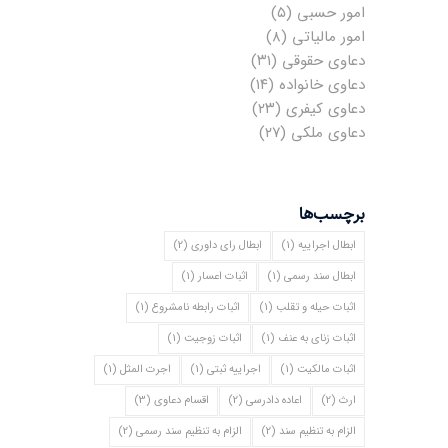
امور حسبی
(۵)
امور مالیاتی
(۸)
دعاوی حقوقی
(۳۱)
دعاوی خانواده
(۱۴)
دعاوی کیفری
(۲۳)
دعاوی ملکی
(۲۷)
برچسب‌ها
ابطال اجراییه
(1)
ابطال رای داوری
(2)
ابطال سند رسمی
(1)
اثبات اعسار
(1)
اثبات حیله و تقلب
(1)
اثبات رابطه نامشروع
(1)
اثبات زنای به عنف
(1)
اثبات زوجیت
(1)
اثبات مالکیت
(1)
اجراییه ثبتی
(1)
اجرت المثل
(1)
ارث
(2)
اعاده دادرسی
(2)
اقسام دعاوی
(3)
الزام به تنظیم سند
(2)
الزام به تنظیم سند رسمی
(2)