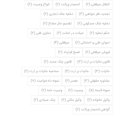
انتقال سرقفلی
(2)
انحصار وراثت
(2)
انواع وصیت
(2)
تجدید نظر خواهی
(3)
تخلیه ملک تجاری
(2)
تخلیه ملک مسکونی
(2)
تقسیم مال مشاع
(2)
حکم تخلیه
(2)
خیانت در امانت
(2)
دعاوی ظنی
(2)
دعوای ظنی و احتمالی
(2)
سرقفلی
(4)
فروش سرقفلی
(2)
فسخ قرارداد
(2)
قانون مالیات بر ارث
(3)
قانون چک جدید
(2)
مالیات
(3)
مالیات بر ارث
(4)
محاسبه مالیات بر ارث
(2)
مشاوره حقوقی
(3)
معسر
(2)
نمونه دادخواست
(7)
نمونه لایحه
(5)
وصیت
(2)
وصیت نامه
(2)
وکیل خانواده
(2)
وکیل ملکی
(2)
چک صیادی
(2)
گواهی انحصار وراثت
(2)